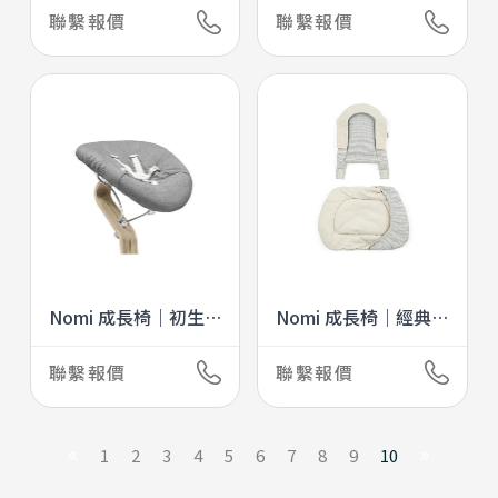
聯繫報價
聯繫報價
Nomi 成長椅｜初生
Nomi 成長椅｜經典
嬰兒套件
坐墊
聯繫報價
聯繫報價
1
2
3
4
5
6
7
8
9
10