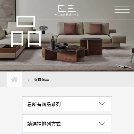
品
涼夏計畫｜優惠活動
沙發系列
椅子系列
桌子系列
所有商品
臥室系列
看所有商品系列
床墊系列
櫃子系列