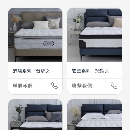
嬰幼系列
飾品系列
玩伴系列
地毯系列
酒店系列｜蕾絲之星II
奢華系列｜琥珀之夏
STARII
AMBER
聯繫報價
聯繫報價