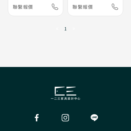
聯繫報價
聯繫報價
1