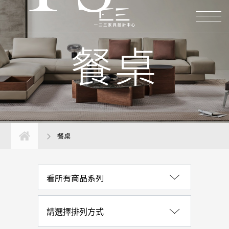
涼夏計畫｜優惠活動
沙發系列
餐桌
椅子系列
桌子系列
餐桌
餐桌
書桌
茶几
看所有商品系列
臥室系列
床墊系列