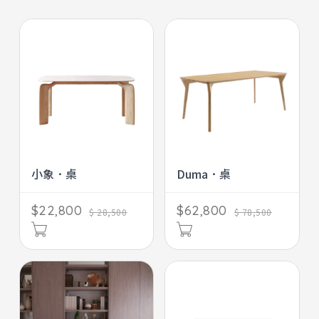
櫃子系列
嬰幼系列
飾品系列
玩伴系列
地毯系列
小象．桌
Duma．桌
$22,800
$62,800
$ 28,500
$ 78,500