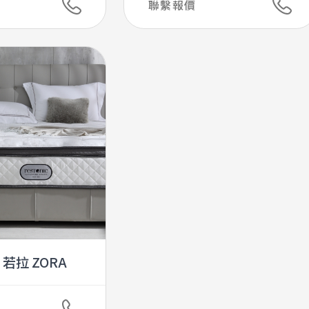
聯繫報價
若拉 ZORA