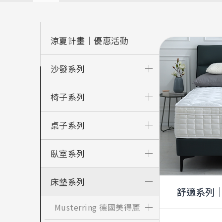
涼夏計畫｜優惠活動
沙發系列
椅子系列
桌子系列
臥室系列
床墊系列
舒適系列
Dr.Fuller
Musterring 德國美得麗