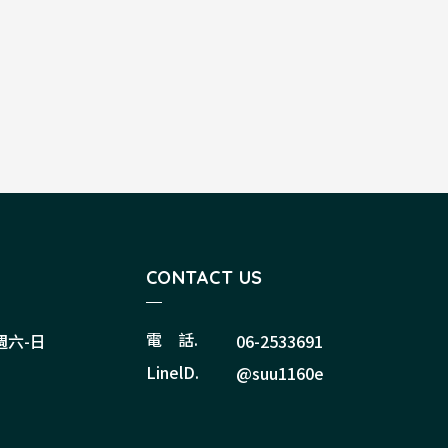
CONTACT US
電 話.
 週六-日
06-2533691
LinelD.
@suu1160e