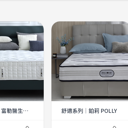
｜富勒醫生
舒適系列｜鉑莉 POLLY