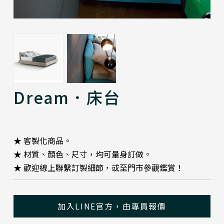
Dream．床台
★ 客製化商品。
★ 材質、顏色、尺寸，均可量身訂做。
★ 歡迎線上聯繫訂製細節，或至門市參觀鑑賞！
加入LINE官方，由專員報價